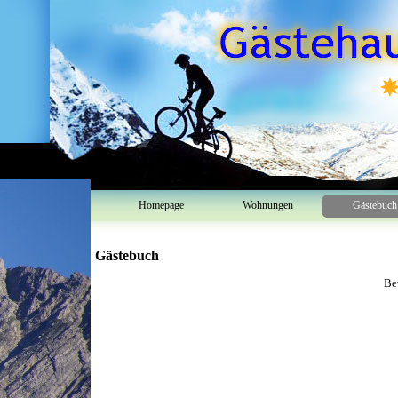
Homepage
Wohnungen
Gästebuch
Gästebuch
Be